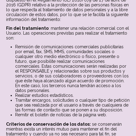
dispuesto en el Reglamento (UE) 2016/679 de 27 de abril de
2016 (GDPR) relativo a la protección de las personas físicas en
lo que respecta al tratamiento de datos personales y a la libre
circulación de estos datos, por lo que se le facilita la siguiente
información del tratamiento:
Fin del tratamiento
: mantener una relación comercial con el
Usuario. Las operaciones previstas para realizar el tratamiento
son:
Remisión de comunicaciones comerciales publicitarias
por email, fax, SMS, MMS, comunidades sociales o
cualquier otro medio electrónico o físico, presente o
futuro, que posibilite realizar comunicaciones
comerciales. Estas comunicaciones serán realizadas por
el RESPONSABLE y relacionadas sobre sus productos y
servicios, o de sus colaboradores o proveedores con los
que éste haya alcanzado algún acuerdo de promoción.
En este caso, los terceros nunca tendrán acceso a los
datos personales.
Realizar estudios estadísticos.
Tramitar encargos, solicitudes o cualquier tipo de petición
que sea realizada por el usuario a través de cualquiera de
las formas de contacto que se ponen a su disposición.
Remitir el boletín de noticias de la página web.
Criterios de conservación de los datos:
se conservarán
mientras exista un interés mutuo para mantener el fin del
tratamiento y cuando ya no sea necesario para tal fin, se