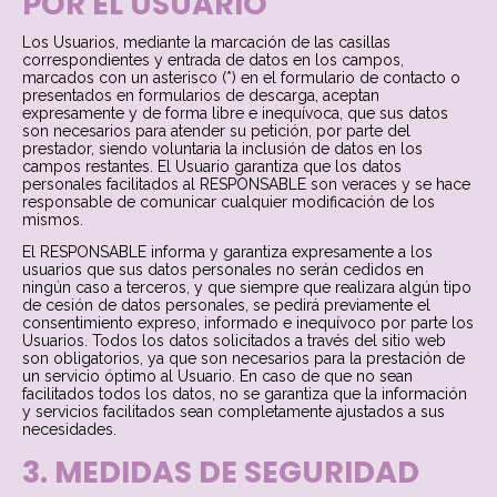
POR EL USUARIO
Los Usuarios, mediante la marcación de las casillas
correspondientes y entrada de datos en los campos,
marcados con un asterisco (*) en el formulario de contacto o
presentados en formularios de descarga, aceptan
expresamente y de forma libre e inequívoca, que sus datos
son necesarios para atender su petición, por parte del
prestador, siendo voluntaria la inclusión de datos en los
campos restantes. El Usuario garantiza que los datos
personales facilitados al RESPONSABLE son veraces y se hace
responsable de comunicar cualquier modificación de los
mismos.
El RESPONSABLE informa y garantiza expresamente a los
usuarios que sus datos personales no serán cedidos en
ningún caso a terceros, y que siempre que realizara algún tipo
de cesión de datos personales, se pedirá previamente el
consentimiento expreso, informado e inequívoco por parte los
Usuarios. Todos los datos solicitados a través del sitio web
son obligatorios, ya que son necesarios para la prestación de
un servicio óptimo al Usuario. En caso de que no sean
facilitados todos los datos, no se garantiza que la información
y servicios facilitados sean completamente ajustados a sus
necesidades.
3. MEDIDAS DE SEGURIDAD